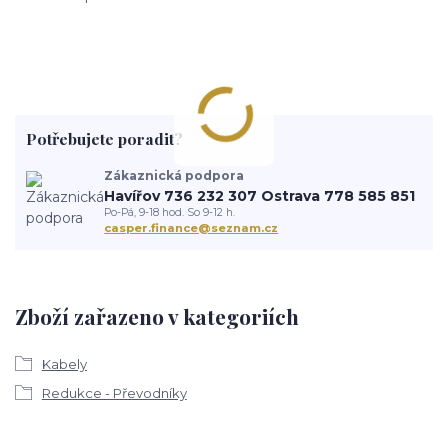
Potřebujete poradit?
Zákaznická podpora
Havířov 736 232 307 Ostrava 778 585 851
Po-Pá, 9-18 hod. So 9-12 h.
casper.finance@seznam.cz
Zboží zařazeno v kategoriích
Kabely
Redukce - Převodníky