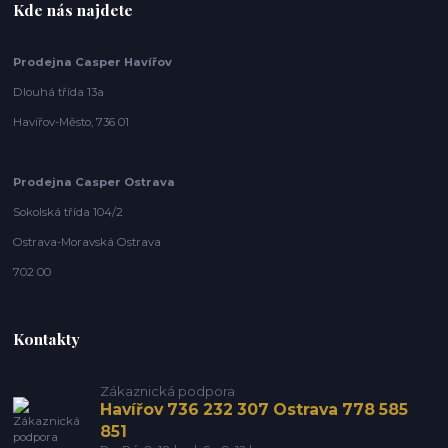
Kde nás najdete
Prodejna Casper Havířov
Dlouhá třída 13a
Havířov-Město, 736 01
Prodejna Casper Ostrava
Sokolská třída 104/2
Ostrava-Moravská Ostrava
702 00
Kontakty
Zákaznická podpora
Havířov 736 232 307 Ostrava 778 585
851