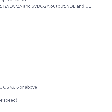
t, 12VDC/2A and 5VDC/2A output, VDE and UL
OS v.8.6 or above
er speed)