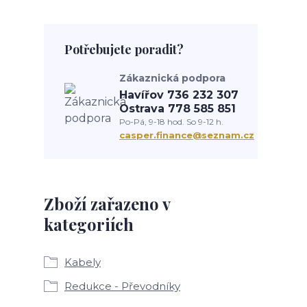
Potřebujete poradit?
Zákaznická podpora
Havířov 736 232 307
Ostrava 778 585 851
Po-Pá, 9-18 hod. So 9-12 h.
casper.finance@seznam.cz
Zboží zařazeno v
kategoriích
Kabely
Redukce - Převodníky