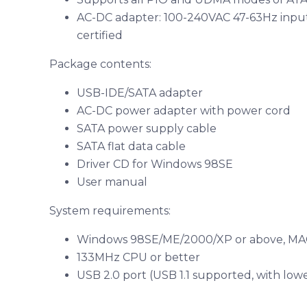
AC-DC adapter: 100-240VAC 47-63Hz inpu
certified
Package contents:
USB-IDE/SATA adapter
AC-DC power adapter with power cord
SATA power supply cable
SATA flat data cable
Driver CD for Windows 98SE
User manual
System requirements:
Windows 98SE/ME/2000/XP or above, MAC 
133MHz CPU or better
USB 2.0 port (USB 1.1 supported, with low