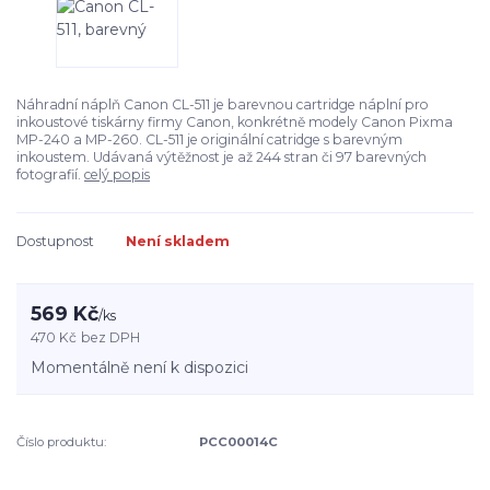
Náhradní náplň Canon CL-511 je barevnou cartridge náplní pro
inkoustové tiskárny firmy Canon, konkrétně modely Canon Pixma
MP-240 a MP-260. CL-511 je originální catridge s barevným
inkoustem. Udávaná výtěžnost je až 244 stran či 97 barevných
fotografií.
celý popis
Dostupnost
Není skladem
569 Kč
/
ks
470 Kč
bez DPH
Momentálně není k dispozici
Číslo produktu:
PCC00014C