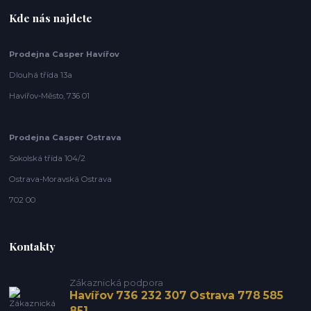
Kde nás najdete
Prodejna Casper Havířov
Dlouhá třída 13a
Havířov-Město, 736 01
Prodejna Casper Ostrava
Sokolská třída 104/2
Ostrava-Moravská Ostrava
702 00
Kontakty
Zákaznická podpora
Havířov 736 232 307 Ostrava 778 585
851