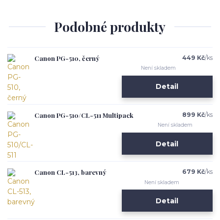
Podobné produkty
Canon PG-510, černý
449 Kč
/
ks
Není skladem
Detail
Canon PG-510/CL-511 Multipack
899 Kč
/
ks
Není skladem
Detail
Canon CL-513, barevný
679 Kč
/
ks
Není skladem
Detail