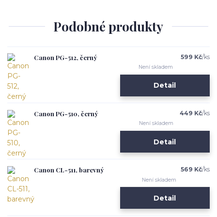
Podobné produkty
Canon PG-512, černý
599 Kč
/
ks
Není skladem
Detail
Canon PG-510, černý
449 Kč
/
ks
Není skladem
Detail
Canon CL-511, barevný
569 Kč
/
ks
Není skladem
Detail