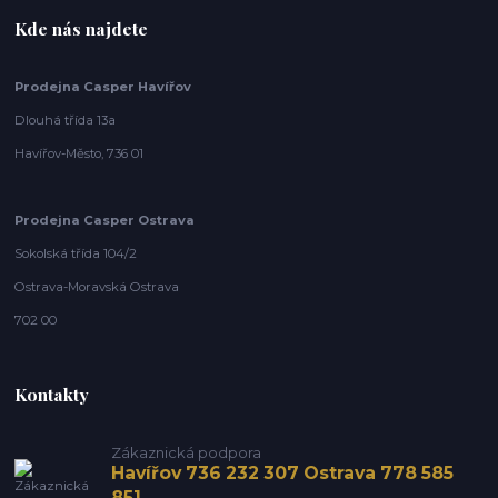
Kde nás najdete
Prodejna Casper Havířov
Dlouhá třída 13a
Havířov-Město, 736 01
Prodejna Casper Ostrava
Sokolská třída 104/2
Ostrava-Moravská Ostrava
702 00
Kontakty
Zákaznická podpora
Havířov 736 232 307 Ostrava 778 585
851