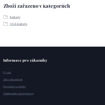
Zboží zařazeno v kategoriích
Kabely
VGA kabely
Informace pro zákazníky
O nás
Jak nakupovat
Puncovní značky
Odstoupení od smlouvy