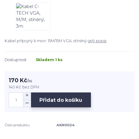
Kabel přípojný k mon. 15M/15M VGA, stíněný
celý popis
Dostupnost
Skladem 1 ks
170 Kč
/
ks
140 Kč
bez DPH
Přidat do košíku
Číslo produktu:
AKN0024