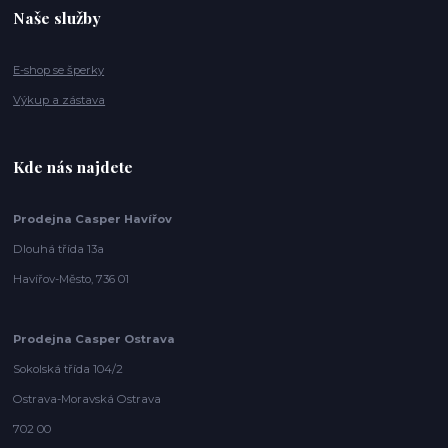
Naše služby
E-shop se šperky
Výkup a zástava
Kde nás najdete
Prodejna Casper Havířov
Dlouhá třída 13a
Havířov-Město, 736 01
Prodejna Casper Ostrava
Sokolská třída 104/2
Ostrava-Moravská Ostrava
702 00