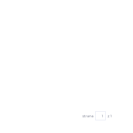
strana
z 1