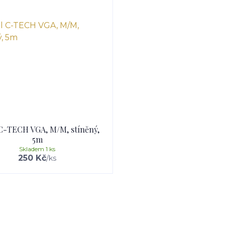
C-TECH VGA, M/M, stíněný,
5m
Skladem 1 ks
250 Kč
/
ks