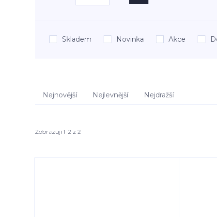
Skladem
Novinka
Akce
D
Nejnovější
Nejlevnější
Nejdražší
Zobrazuji 1-2 z 2