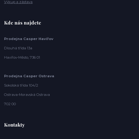
Výkup a zástava
Kde nás najdete
Prodejna Casper Havířov
Dlouhá třída 13a
Havířov-Město, 736 01
Prodejna Casper Ostrava
Sokolská třída 104/2
Ostrava-Moravská Ostrava
702 00
Kontakty