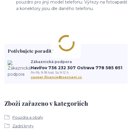
pouzdro pro jiný model telefonu. Výřezy na fotoaparát
a konektory jsou dle daného telefonu.
Potřebujete poradit?
Zákaznická podpora
Havířov 736 232 307 Ostrava 778 585 851
Po-Pá, 9-18 hod. So 9-12 h.
casper.finance@seznam.cz
Zboží zařazeno v kategoriích
Pouzdra a obaly
Zadní kryty