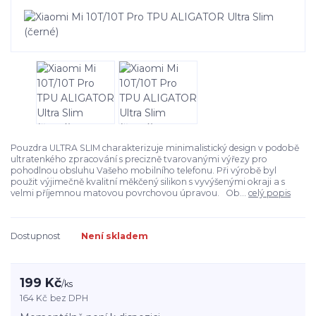
Pouzdra ULTRA SLIM charakterizuje minimalistický design v podobě
ultratenkého zpracování s precizně tvarovanými výřezy pro
pohodlnou obsluhu Vašeho mobilního telefonu. Při výrobě byl
použit výjimečně kvalitní měkčený silikon s vyvýšenými okraji a s
velmi příjemnou matovou povrchovou úpravou. Ob...
celý popis
Dostupnost
Není skladem
199 Kč
/
ks
164 Kč
bez DPH