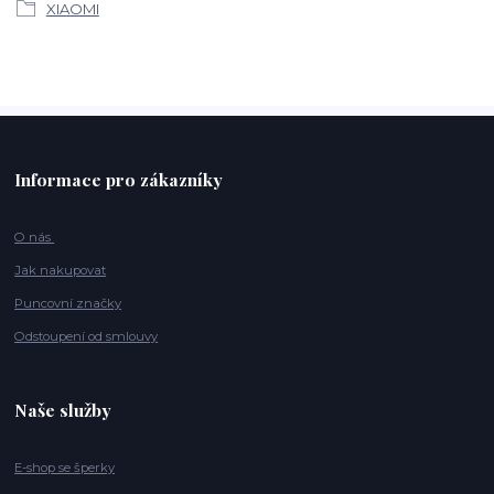
XIAOMI
Informace pro zákazníky
O nás
Jak nakupovat
Puncovní značky
Odstoupení od smlouvy
Naše služby
E-shop se šperky