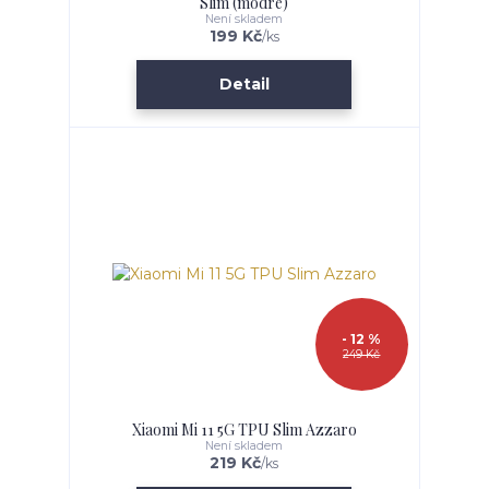
Slim (modré)
Není skladem
199 Kč
/
ks
Detail
- 12 %
249 Kč
Xiaomi Mi 11 5G TPU Slim Azzaro
Není skladem
219 Kč
/
ks