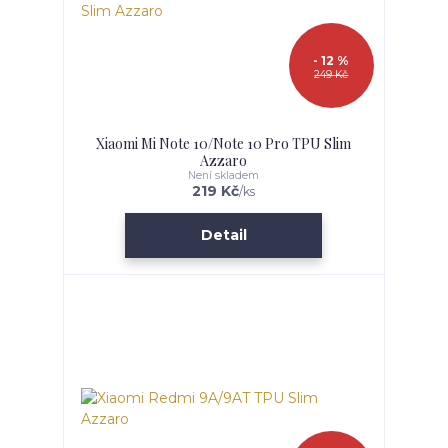
- 12 %
249 Kč
Xiaomi Mi Note 10/Note 10 Pro TPU Slim
Azzaro
Není skladem
219 Kč
/
ks
Detail