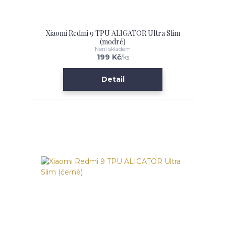
Xiaomi Redmi 9 TPU ALIGATOR Ultra Slim
(modré)
Není skladem
199 Kč
/
ks
Detail