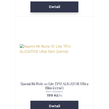
Detail
Xiaomi Mi Note 10 Lite TPU ALIGATOR Ultra
Slim (černé)
Není skladem
199 Kč
/
ks
Detail