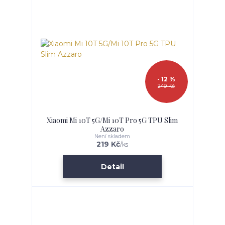
- 12 %
249 Kč
Xiaomi Mi 10T 5G/Mi 10T Pro 5G TPU Slim
Azzaro
Není skladem
219 Kč
/
ks
Detail