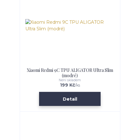
Xiaomi Redmi 9C TPU ALIGATOR Ultra Slim
(modré)
Není skladem
199 Kč
/
ks
Detail