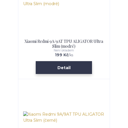
Xiaomi Redmi 9A/9AT TPU ALIGATOR Ultra
Slim (modré)
Není skladem
199 Kč
/
ks
Detail