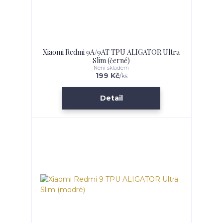
Xiaomi Redmi 9A/9AT TPU ALIGATOR Ultra
Slim (černé)
Není skladem
199 Kč
/
ks
Detail