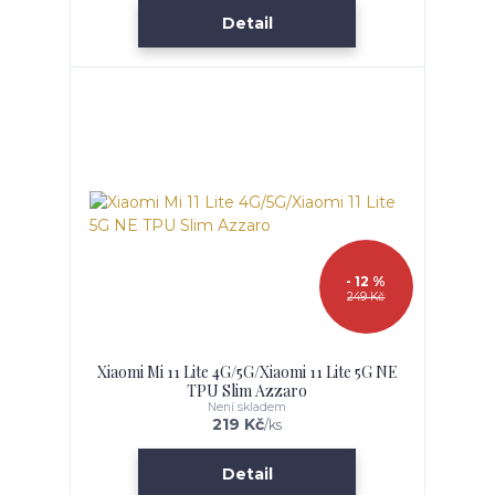
Detail
- 12 %
249 Kč
Xiaomi Mi 11 Lite 4G/5G/Xiaomi 11 Lite 5G NE
TPU Slim Azzaro
Není skladem
219 Kč
/
ks
Detail