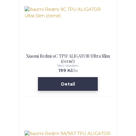
Xiaomi Redmi 9C TPU ALIGATOR Ultra Slim
(černé)
Není skladem
199 Kč
/
ks
Detail