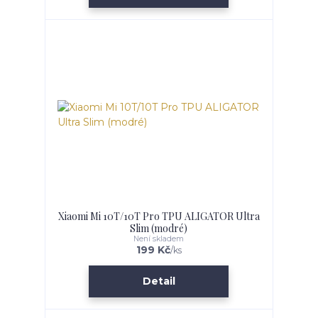
Xiaomi Mi 10T/10T Pro TPU ALIGATOR Ultra
Slim (modré)
Není skladem
199 Kč
/
ks
Detail