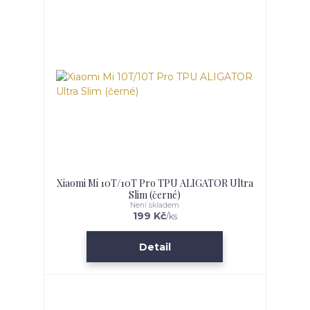
Xiaomi Mi 10T/10T Pro TPU ALIGATOR Ultra
Slim (černé)
Není skladem
199 Kč
/
ks
Detail