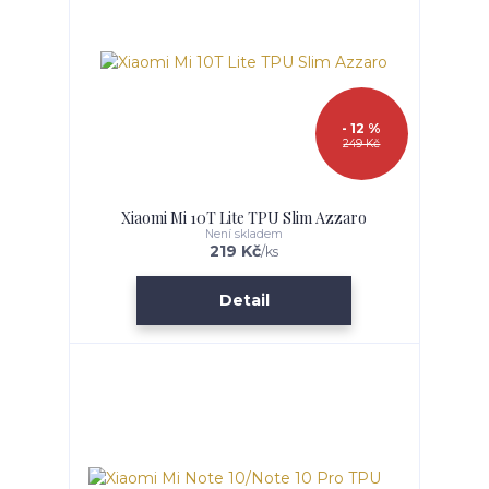
- 12 %
249 Kč
Xiaomi Mi 10T Lite TPU Slim Azzaro
Není skladem
219 Kč
/
ks
Detail