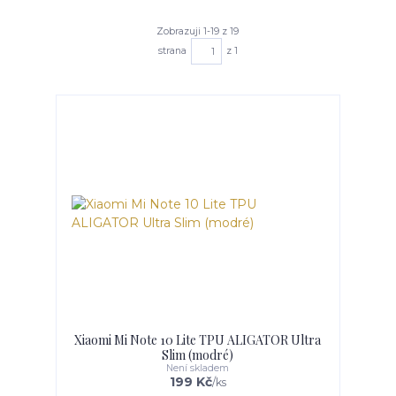
Zobrazuji 1-19 z 19
strana
z 1
Xiaomi Mi Note 10 Lite TPU ALIGATOR Ultra
Slim (modré)
Není skladem
199 Kč
/
ks