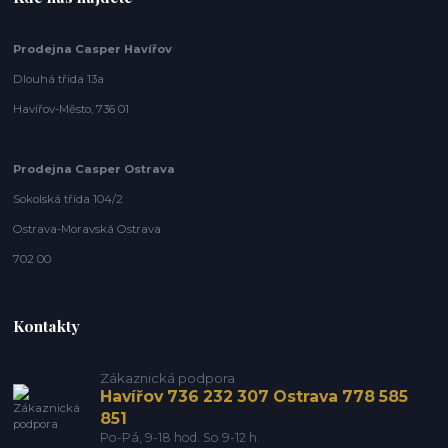
Prodejna Casper Havířov
Dlouhá třída 13a
Havířov-Město, 736 01
Prodejna Casper Ostrava
Sokolská třída 104/2
Ostrava-Moravská Ostrava
702 00
Kontakty
Zákaznická podpora
Havířov 736 232 307 Ostrava 778 585
851
Po-Pá, 9-18 hod. So 9-12 h.