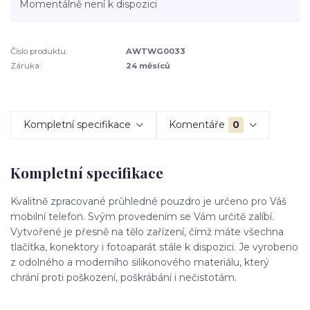
Momentálně není k dispozici
Číslo produktu:
AWTWG0033
Záruka:
24 měsíců
Kompletní specifikace
Komentáře
0
Kompletní specifikace
Kvalitně zpracované průhledné pouzdro je určeno pro Váš
mobilní telefon. Svým provedením se Vám určitě zalíbí.
Vytvořené je přesně na tělo zařízení, čímž máte všechna
tlačítka, konektory i fotoaparát stále k dispozici. Je vyrobeno
z odolného a moderního silikonového materiálu, který
chrání proti poškození, poškrábání i nečistotám.