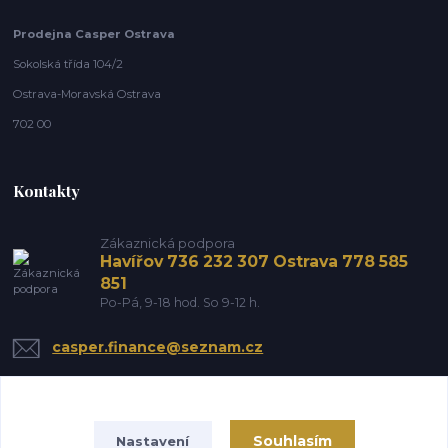
Prodejna Casper Ostrava
Sokolská třída 104/2
Ostrava-Moravská Ostrava
702 00
Kontakty
Zákaznická podpora
Havířov 736 232 307 Ostrava 778 585
851
Po-Pá, 9-18 hod. So 9-12 h.
casper.finance@seznam.cz
Souhlasím
Nastavení