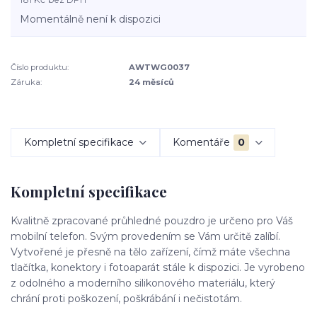
Momentálně není k dispozici
Číslo produktu:
AWTWG0037
Záruka:
24 měsíců
Kompletní specifikace
Komentáře
0
Kompletní specifikace
Kvalitně zpracované průhledné pouzdro je určeno pro Váš
mobilní telefon. Svým provedením se Vám určitě zalíbí.
Vytvořené je přesně na tělo zařízení, čímž máte všechna
tlačítka, konektory i fotoaparát stále k dispozici. Je vyrobeno
z odolného a moderního silikonového materiálu, který
chrání proti poškození, poškrábání i nečistotám.