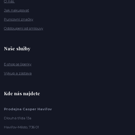
O nás
Jak nakupovat
Puncovní značky
Odstoupení od smlouvy
Naše služby
E-shop se šperky
Výkup a zástava
Kde nás najdete
Prodejna Casper Havířov
Dlouhá třída 13a
Havířov-Město, 736 01