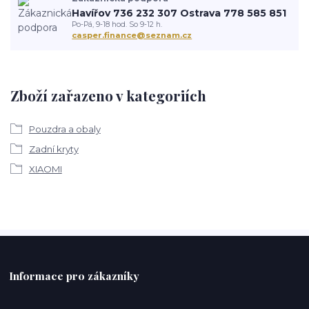
Havířov 736 232 307 Ostrava 778 585 851
Po-Pá, 9-18 hod. So 9-12 h.
casper.finance@seznam.cz
Zboží zařazeno v kategoriích
Pouzdra a obaly
Zadní kryty
XIAOMI
Informace pro zákazníky