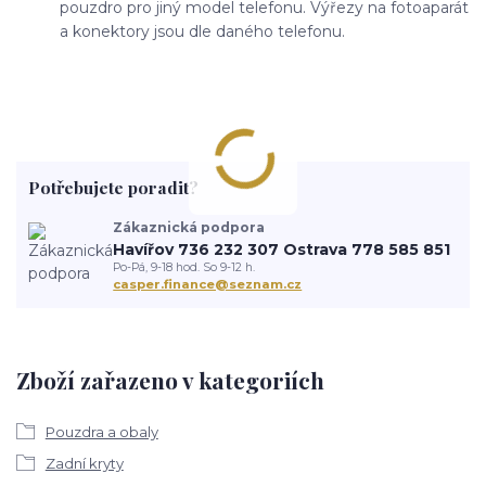
pouzdro pro jiný model telefonu. Výřezy na fotoaparát
a konektory jsou dle daného telefonu.
Potřebujete poradit?
Zákaznická podpora
Havířov 736 232 307 Ostrava 778 585 851
Po-Pá, 9-18 hod. So 9-12 h.
casper.finance@seznam.cz
Zboží zařazeno v kategoriích
Pouzdra a obaly
Zadní kryty