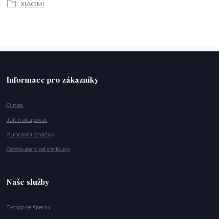
XIAOMI
Informace pro zákazníky
O nás
Jak nakupovat
Puncovní značky
Odstoupení od smlouvy
Naše služby
E-shop se šperky