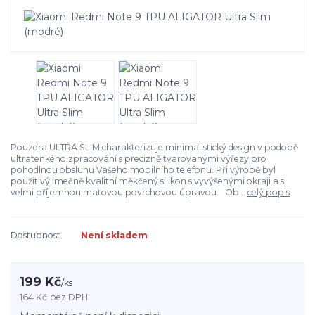
Pouzdra ULTRA SLIM charakterizuje minimalistický design v podobě
ultratenkého zpracování s precizně tvarovanými výřezy pro
pohodlnou obsluhu Vašeho mobilního telefonu. Při výrobě byl
použit výjimečně kvalitní měkčený silikon s vyvýšenými okraji a s
velmi příjemnou matovou povrchovou úpravou. Ob...
celý popis
Dostupnost
Není skladem
199 Kč
/
ks
164 Kč
bez DPH