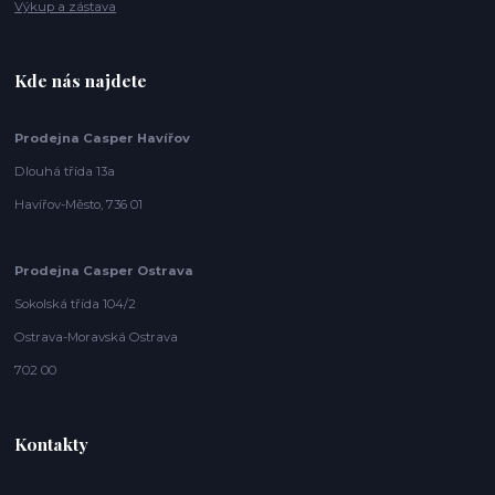
Výkup a zástava
Kde nás najdete
Prodejna Casper Havířov
Dlouhá třída 13a
Havířov-Město, 736 01
Prodejna Casper Ostrava
Sokolská třída 104/2
Ostrava-Moravská Ostrava
702 00
Kontakty