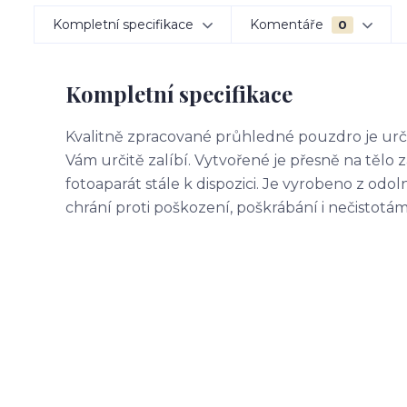
Kompletní specifikace
Komentáře
0
Kompletní specifikace
Kvalitně zpracované průhledné pouzdro je urč
Vám určitě zalíbí. Vytvořené je přesně na tělo 
fotoaparát stále k dispozici. Je vyrobeno z od
chrání proti poškození, poškrábání i nečistotám