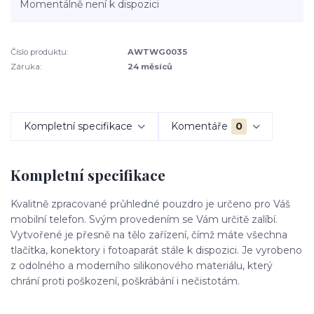
Momentálně není k dispozici
Číslo produktu:
AWTWG0035
Záruka:
24 měsíců
Kompletní specifikace
Komentáře
0
Kompletní specifikace
Kvalitně zpracované průhledné pouzdro je určeno pro Váš
mobilní telefon. Svým provedením se Vám určitě zalíbí.
Vytvořené je přesně na tělo zařízení, čímž máte všechna
tlačítka, konektory i fotoaparát stále k dispozici. Je vyrobeno
z odolného a moderního silikonového materiálu, který
chrání proti poškození, poškrábání i nečistotám.