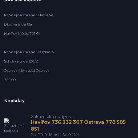
Prodejna Casper Havířov
Dlouhá třída 13a
Havířov-Město, 736 01
Prodejna Casper Ostrava
Sokolská třída 104/2
Ostrava-Moravská Ostrava
702 00
Kontakty
Zákaznická podpora
Havířov 736 232 307 Ostrava 778 585
851
Po-Pá, 9-18 hod. So 9-12 h.