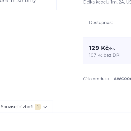
Délka kabelu 1m, 2A, USB
Dostupnost
129 Kč
/
ks
107 Kč
bez DPH
Číslo produktu:
AWC00
Související zboží
1