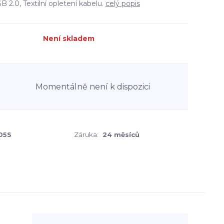
 2.0, Textilní opletení kabelu.
celý popis
Není skladem
Momentálně není k dispozici
05S
Záruka:
24 měsíců