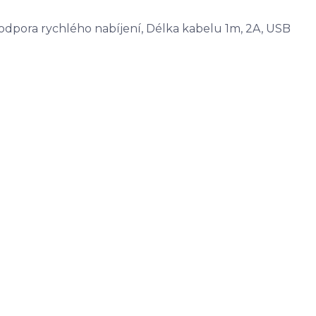
odpora rychlého nabíjení, Délka kabelu 1m, 2A, USB