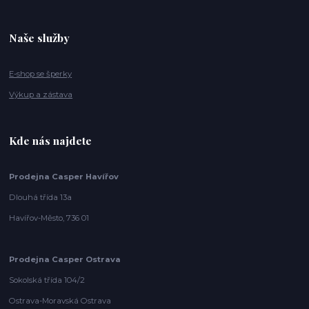
Naše služby
E-shop se šperky
Výkup a zástava
Kde nás najdete
Prodejna Casper Havířov
Dlouhá třída 13a
Havířov-Město, 736 01
Prodejna Casper Ostrava
Sokolská třída 104/2
Ostrava-Moravská Ostrava