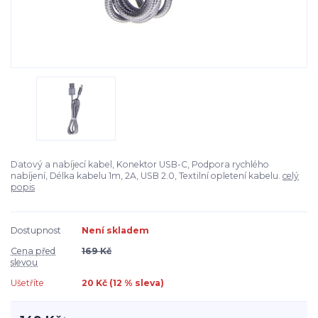
Datový a nabíjecí kabel, Konektor USB-C, Podpora rychlého
nabíjení, Délka kabelu 1m, 2A, USB 2.0, Textilní opletení kabelu.
celý
popis
Dostupnost
Není skladem
Cena před
169 Kč
slevou
Ušetříte
20 Kč (
12
% sleva)