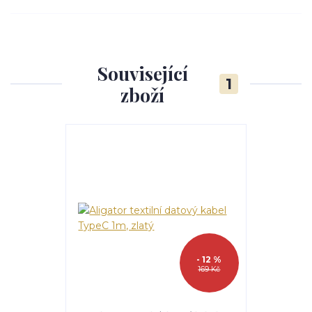
Související
1
zboží
- 12 %
169 Kč