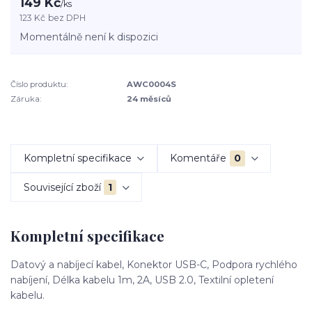
149 Kč
/
ks
123 Kč
bez DPH
Momentálně není k dispozici
Číslo produktu:
AWC0004S
Záruka:
24 měsíců
Kompletní specifikace
Komentáře
0
Související zboží
1
Kompletní specifikace
Datový a nabíjecí kabel, Konektor USB-C, Podpora rychlého
nabíjení, Délka kabelu 1m, 2A, USB 2.0, Textilní opletení
kabelu.