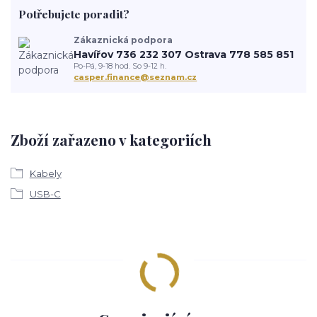
Potřebujete poradit?
Zákaznická podpora
Havířov 736 232 307 Ostrava 778 585 851
Po-Pá, 9-18 hod. So 9-12 h.
casper.finance@seznam.cz
Zboží zařazeno v kategoriích
Kabely
USB-C