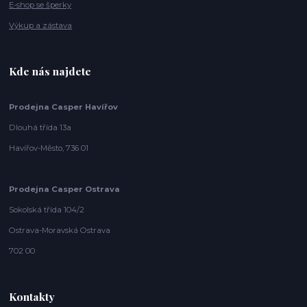
E-shop se šperky
Výkup a zástava
Kde nás najdete
Prodejna Casper Havířov
Dlouhá třída 13a
Havířov-Město, 736 01
Prodejna Casper Ostrava
Sokolská třída 104/2
Ostrava-Moravská Ostrava
702 00
Kontakty