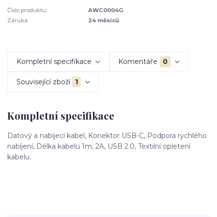
Číslo produktu:
AWC0004G
Záruka:
24 měsíců
Kompletní specifikace
Komentáře
0
Související zboží
1
Kompletní specifikace
Datový a nabíjecí kabel, Konektor USB-C, Podpora rychlého
nabíjení, Délka kabelu 1m, 2A, USB 2.0, Textilní opletení
kabelu.