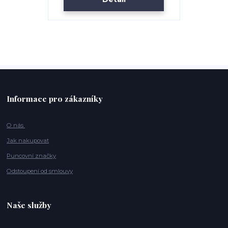
Informace pro zákazníky
O nás
Jak nakupovat
Puncovní značky
Odstoupení od smlouvy
Naše služby