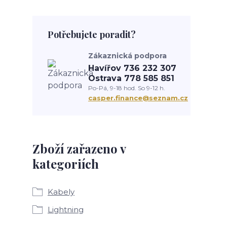
Potřebujete poradit?
Zákaznická podpora
Havířov 736 232 307
Ostrava 778 585 851
Po-Pá, 9-18 hod. So 9-12 h.
casper.finance@seznam.cz
Zboží zařazeno v
kategoriích
Kabely
Lightning