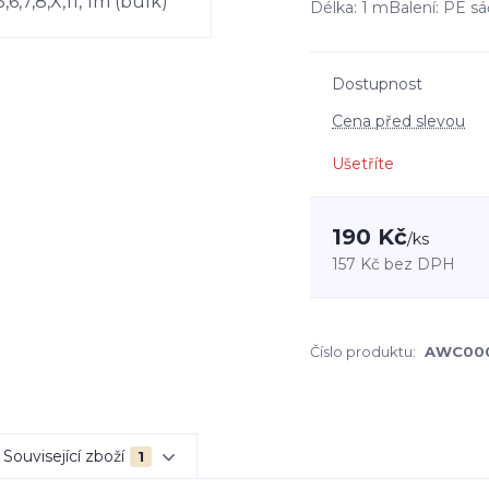
Délka: 1 mBalení: PE sá
Dostupnost
Cena před slevou
Ušetříte
190 Kč
/
ks
157 Kč
bez DPH
Číslo produktu:
AWC00
Související zboží
1