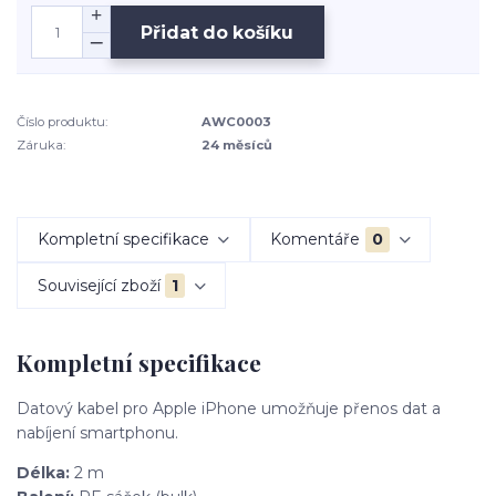
Přidat do košíku
Číslo produktu:
AWC0003
Záruka:
24 měsíců
Kompletní specifikace
Komentáře
0
Související zboží
1
Kompletní specifikace
Datový kabel pro Apple iPhone umožňuje přenos dat a
nabíjení smartphonu.
Délka:
2 m