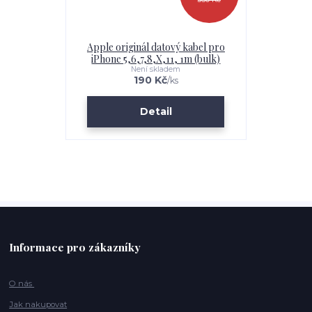
Apple originál datový kabel pro
iPhone 5,6,7,8,X,11, 1m (bulk)
Není skladem
190 Kč
/
ks
Detail
Informace pro zákazníky
O nás
Jak nakupovat